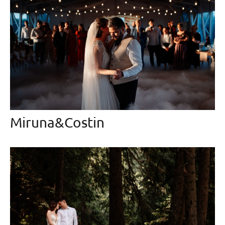
Miruna&Costin