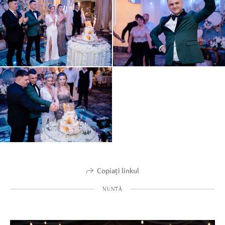
Copiați linkul
NUNTĂ