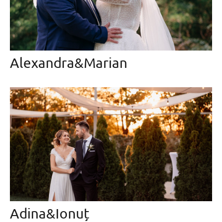
Alexandra&Marian
Adina&Ionuț