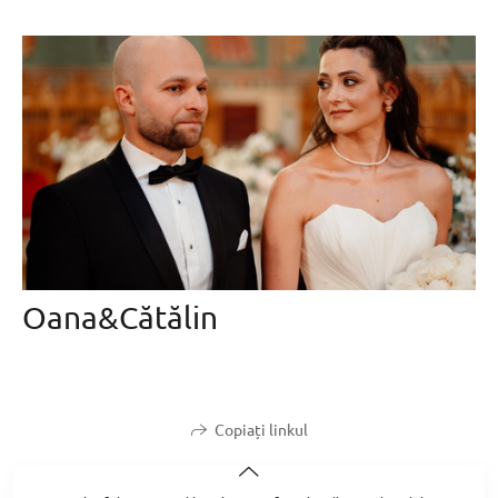
Oana&Cătălin
Copiați linkul