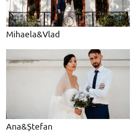
Mihaela&Vlad
Ana&Ștefan