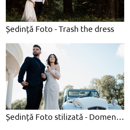
Ședință Foto - Trash the dress
Ședință Foto stilizată - Domeniile cu Cireși