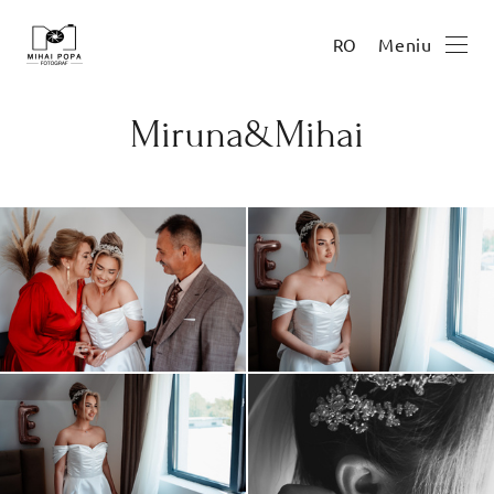
Meniu
RO
Miruna&Mihai