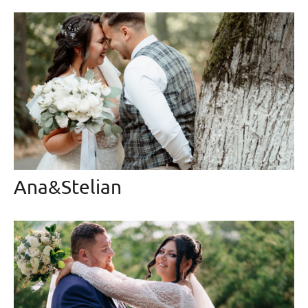
Ana&Stelian