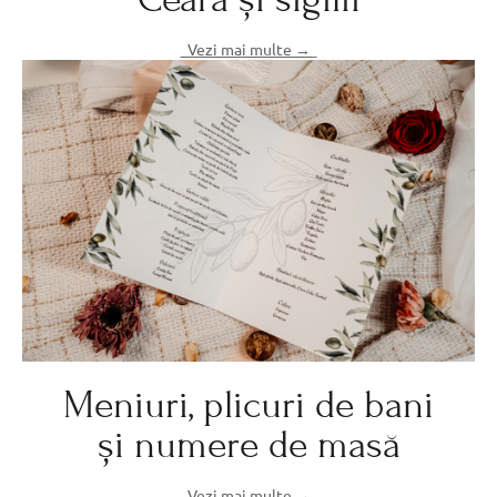
Vezi mai multe →
Meniuri, plicuri de bani
și numere de masă
Vezi mai multe →