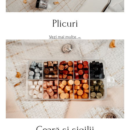
Plicuri
Vezi mai multe →
Ceară și sigilii