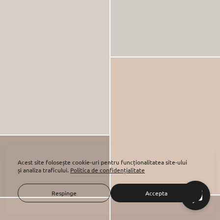
Acest site folosește
cookie-uri
pentru funcționalitatea site-ului
și analiza traficului.
Politica de confidențialitate
Respinge
Accepta