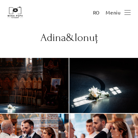
Meniu
RO
Adina&Ionuț