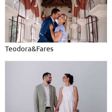
Teodora&Fares