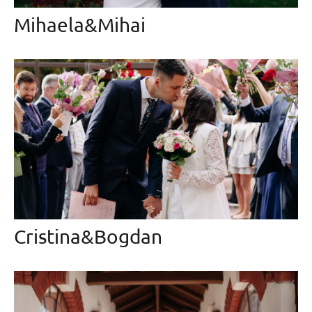
Mihaela&Mihai
Cristina&Bogdan