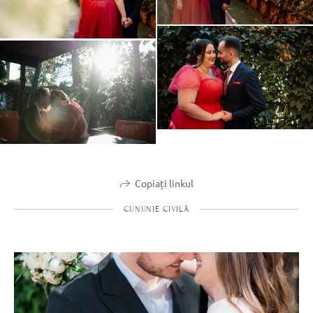
Copiați linkul
CUNUNIE CIVILĂ