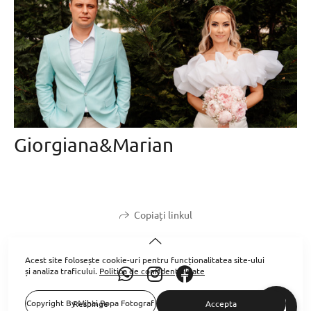
Giorgiana&Marian
Copiați linkul
Acest site folosește
cookie-uri
pentru funcționalitatea site-ului
și analiza traficului.
Politica de confidențialitate
Copyright By Mihai Popa Fotograf 2024 - 2026 | All Rights Reserved.
Respinge
Accepta