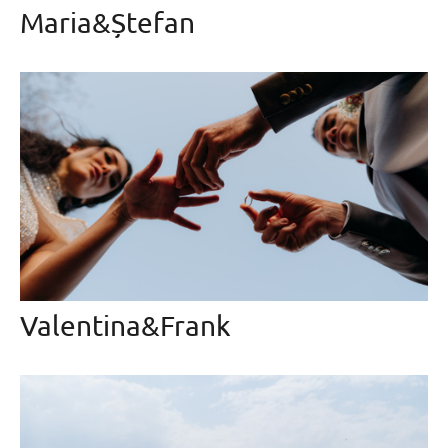
Maria&Ștefan
Valentina&Frank