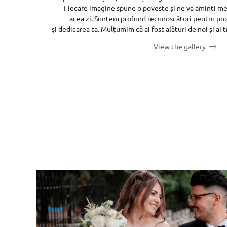
Fiecare imagine spune o poveste și ne va aminti mer
acea zi. Suntem profund recunoscători pentru pro
și dedicarea ta. Mulțumim că ai fost alături de noi și ai 
View the gallery