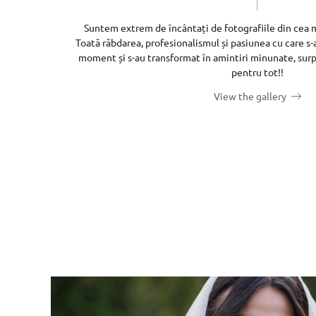
Suntem extrem de încântați de fotografiile din cea m
Toată răbdarea, profesionalismul și pasiunea cu care s-a
moment și s-au transformat în amintiri minunate, surp
pentru tot!!
View the gallery