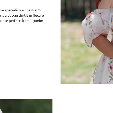
ai specială zi a noastră! ✨
 lucrat s-au simțit în fiecare
rinse perfect. Îți mulțumim