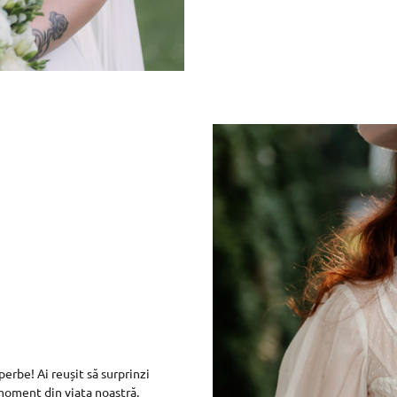
erbe! Ai reușit să surprinzi
 moment din viața noastră.