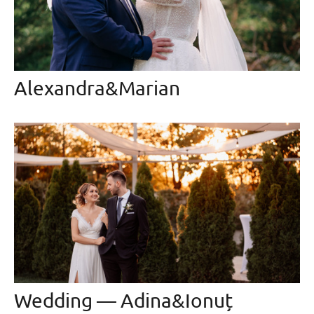
Alexandra&Marian
Wedding — Adina&Ionuț