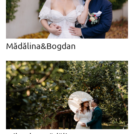
Mădălina&Bogdan