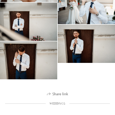
Share link
WEDDINGS