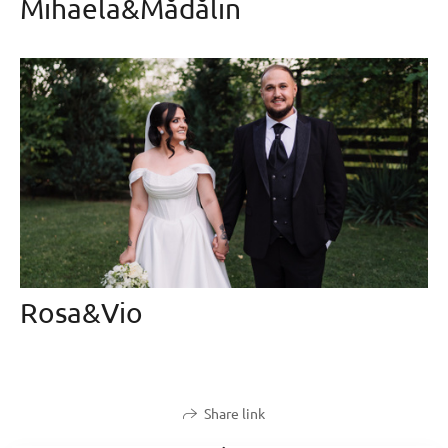
Mihaela&Mădălin
Rosa&Vio
Share link