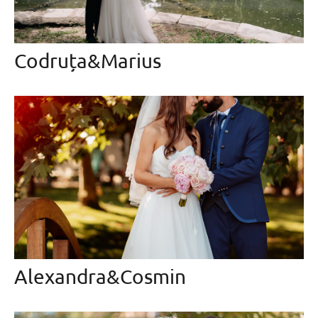
Codruța&Marius
Alexandra&Cosmin