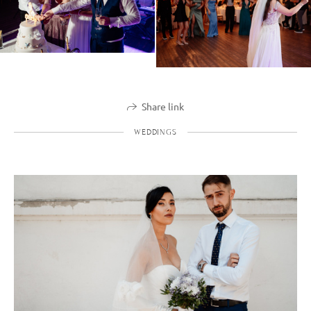
Share link
WEDDINGS