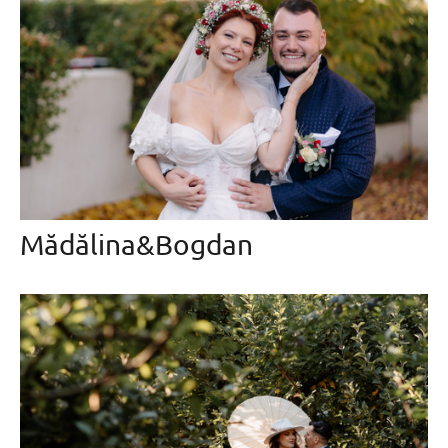
Mădălina&Bogdan