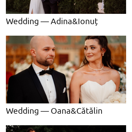
Wedding — Adina&Ionuț
Wedding — Oana&Cătălin