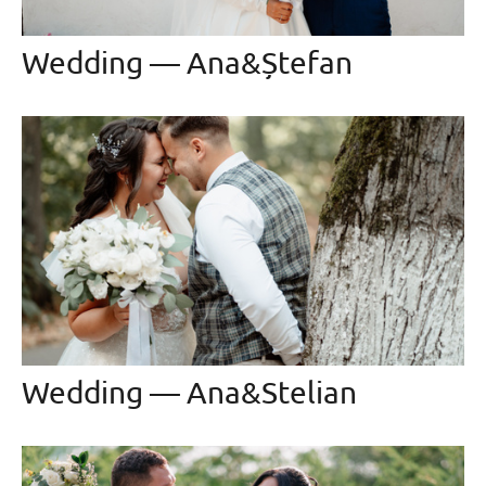
Wedding — Ana&Ștefan
Wedding — Ana&Stelian