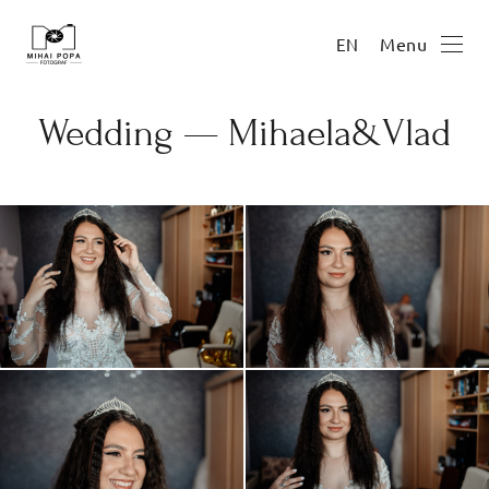
Menu
EN
Wedding — Mihaela&Vlad