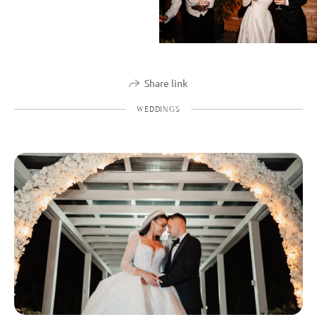
Share link
WEDDINGS