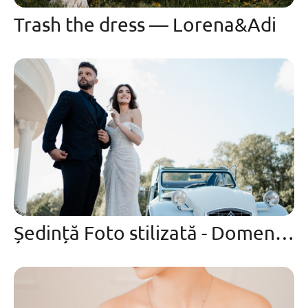
Trash the dress — Lorena&Adi
Ședință Foto stilizată - Domeniile cu Cireși