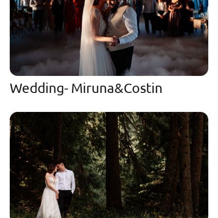
Wedding- Miruna&Costin