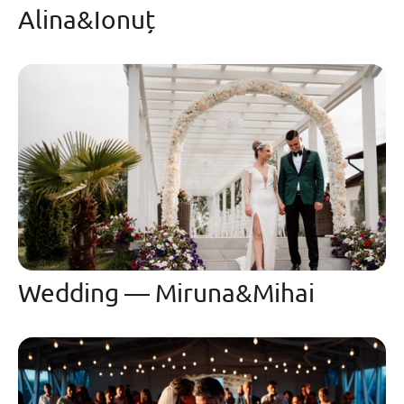
Alina&Ionuț
Wedding — Miruna&Mihai