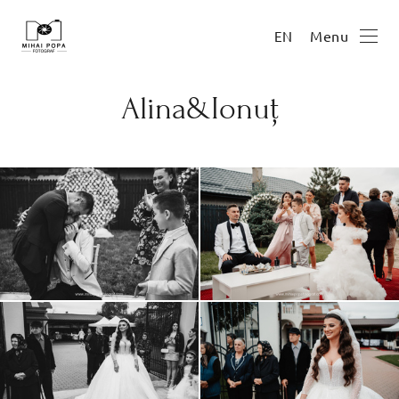
Menu
EN
Alina&Ionuț