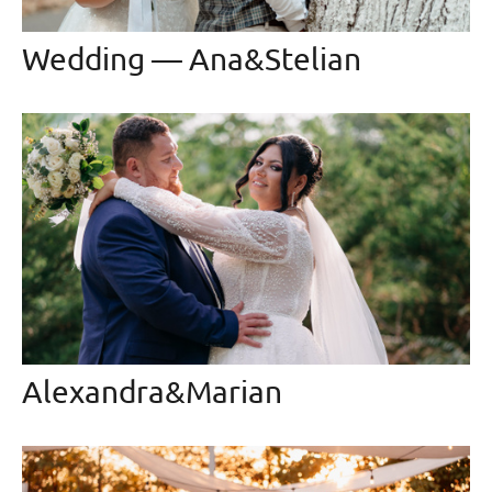
Wedding — Ana&Stelian
Alexandra&Marian