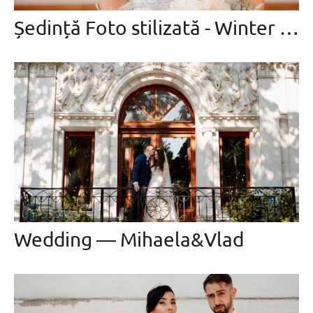
Ședință Foto stilizată - Winter Bride
Wedding — Mihaela&Vlad