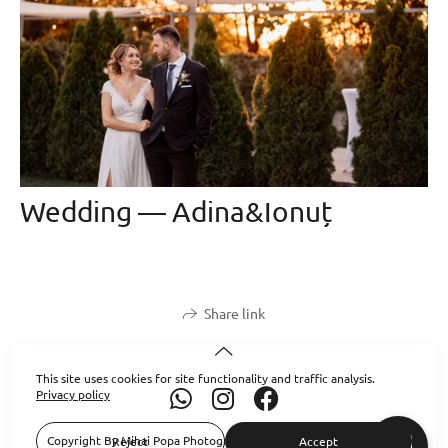
Wedding — Adina&Ionuț
Share link
This site uses cookies for site functionality and traffic analysis.
Privacy policy
Copyright By Mihai Popa Photography 2026. All Rights Reserved.
Reject
Accept