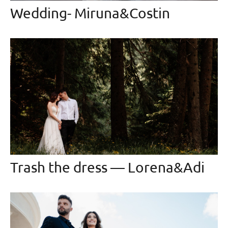
Wedding- Miruna&Costin
Trash the dress — Lorena&Adi