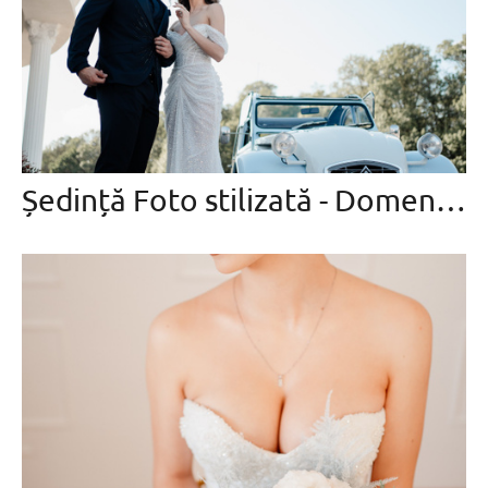
Ședință Foto stilizată - Domeniile cu Cireși