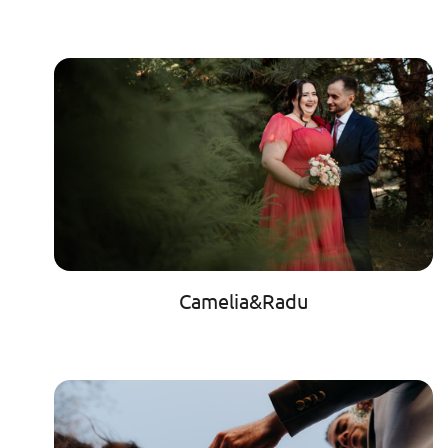
Camelia&Radu