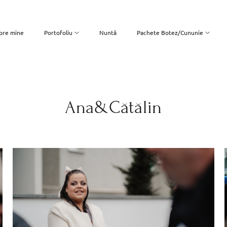
pre mine
Portofoliu
Nuntă
Pachete Botez/Cununie
Ana&Cătălin