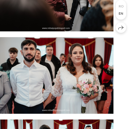
RO
EN