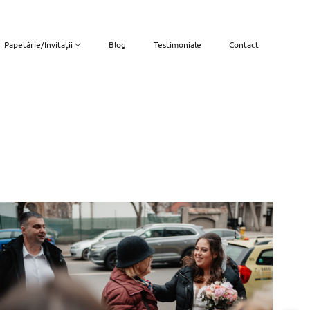
Papetărie/Invitații
Blog
Testimoniale
Contact