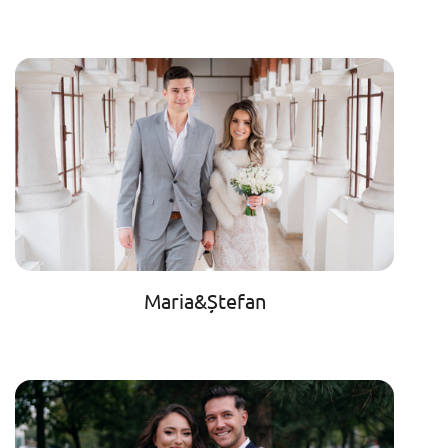
Maria&Ștefan