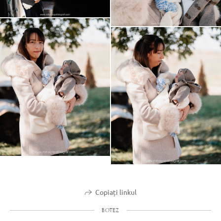
Copiați linkul
BOTEZ