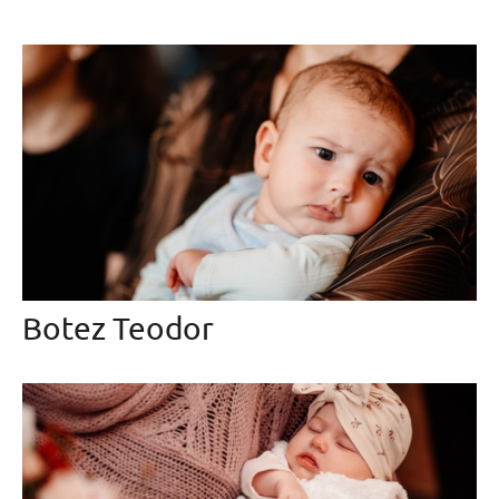
Botez Teodor