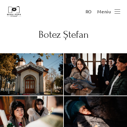
Meniu
RO
Botez Ștefan