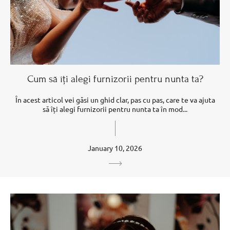
Cum să îți alegi furnizorii pentru nunta ta?
În acest articol vei găsi un ghid clar, pas cu pas, care te va ajuta
să îți alegi furnizorii pentru nunta ta în mod...
January 10, 2026