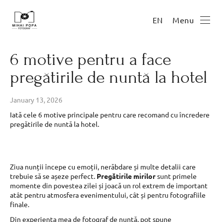
Menu
EN
6 motive pentru a face
pregătirile de nuntă la hotel
January 13, 2026
Iată cele 6 motive principale pentru care recomand cu încredere
pregătirile de nuntă la hotel.
Ziua nunții începe cu emoții, nerăbdare și multe detalii care
trebuie să se așeze perfect.
Pregătirile mirilor
sunt primele
momente din povestea zilei și joacă un rol extrem de important
atât pentru atmosfera evenimentului, cât și pentru fotografiile
finale.
Din experiența mea de fotograf de nuntă, pot spune