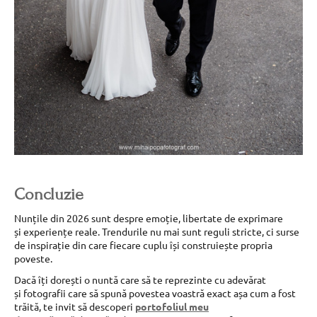
Concluzie
Nunțile din 2026 sunt despre emoție, libertate de exprimare
și experiențe reale. Trendurile nu mai sunt reguli stricte, ci surse
de inspirație din care fiecare cuplu își construiește propria
poveste.
Dacă îți dorești o nuntă care să te reprezinte cu adevărat
și fotografii care să spună povestea voastră exact așa cum a fost
trăită, te invit să descoperi
portofoliul meu