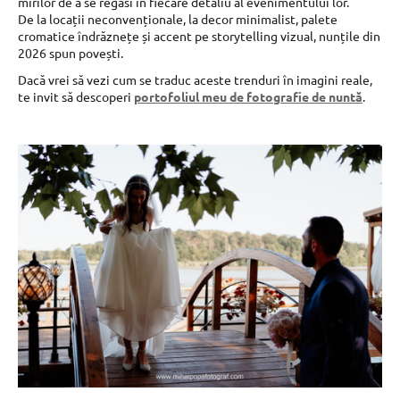
mirilor de a se regăsi în fiecare detaliu al evenimentului lor.
De la locații neconvenționale, la decor minimalist, palete
cromatice îndrăznețe și accent pe storytelling vizual, nunțile din
2026 spun povești.
Dacă vrei să vezi cum se traduc aceste trenduri în imagini reale,
te invit să descoperi
portofoliul meu de fotografie de nuntă
.