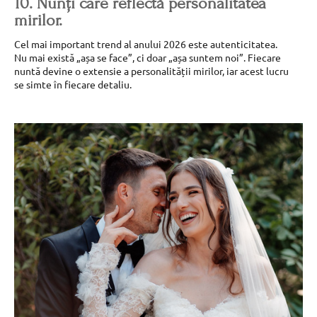
10. Nunți care reflectă personalitatea
mirilor.
Cel mai important trend al anului 2026 este autenticitatea.
Nu mai există „așa se face”, ci doar „așa suntem noi”. Fiecare
nuntă devine o extensie a personalității mirilor, iar acest lucru
se simte în fiecare detaliu.