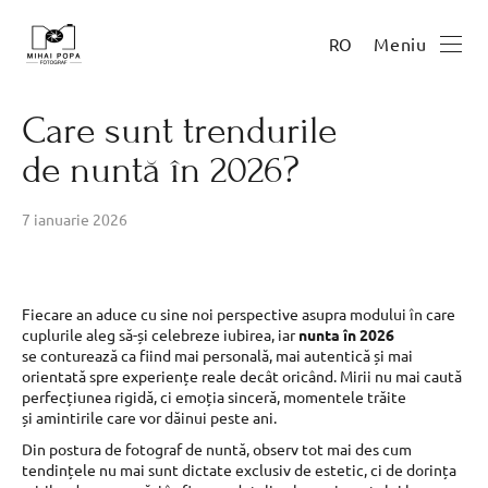
Meniu
RO
Care sunt trendurile
de nuntă în 2026?
7 ianuarie 2026
Fiecare an aduce cu sine noi perspective asupra modului în care
cuplurile aleg să-și celebreze iubirea, iar
nunta în 2026
se conturează ca fiind mai personală, mai autentică și mai
orientată spre experiențe reale decât oricând. Mirii nu mai caută
perfecțiunea rigidă, ci emoția sinceră, momentele trăite
și amintirile care vor dăinui peste ani.
Din postura de fotograf de nuntă, observ tot mai des cum
tendințele nu mai sunt dictate exclusiv de estetic, ci de dorința