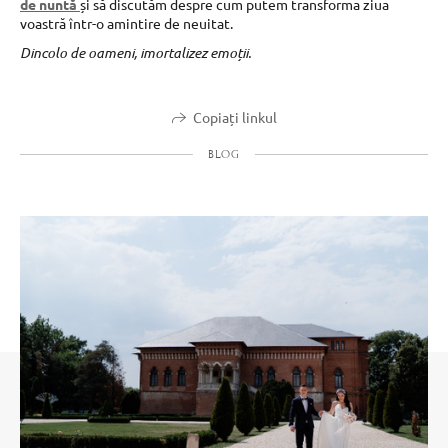
de nuntă
și să discutăm despre cum putem transforma ziua
voastră într-o amintire de neuitat.
Dincolo de oameni, imortalizez emoții.
Copiați linkul
BLOG